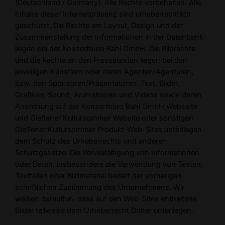
(Deutschland / Germany). Alle Rechte vorbehalten. Alle
Inhalte dieser Internetpräsenz sind urheberrechtlich
geschützt. Die Rechte am Layout, Design und der
Zusammenstellung der Informationen in der Datenbank
liegen bei der Konzertbüro Bahl GmbH. Die Bildrechte
und die Rechte an den Pressetexten liegen bei den
jeweiligen Künstlern oder deren Agenten/Agenturen,
bzw. den Sponsoren/Präsentatoren. Text, Bilder,
Grafiken, Sound, Animationen und Videos sowie deren
Anordnung auf der Konzertbüro Bahl GmbH Webseite
und Gießener Kultursommer Website oder sonstigen
Gießener Kultursommer Produkt-Web-Sites unterliegen
dem Schutz des Urheberrechts und anderer
Schutzgesetze. Die Vervielfältigung von Informationen
oder Daten, insbesondere die Verwendung von Texten,
Textteilen oder Bildmaterial bedarf der vorherigen
schriftlichen Zustimmung des Unternehmens. Wir
weisen daraufhin, dass auf den Web-Sites enthaltene
Bilder teilweise dem Urheberrecht Dritter unterliegen.