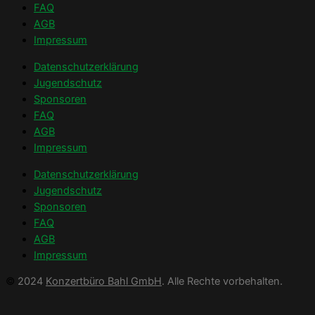
FAQ
AGB
Impressum
Datenschutzerklärung
Jugendschutz
Sponsoren
FAQ
AGB
Impressum
Datenschutzerklärung
Jugendschutz
Sponsoren
FAQ
AGB
Impressum
©
2024
Konzertbüro Bahl GmbH
. Alle Rechte vorbehalten.
Made with ❤️ by
WordPress-Profi