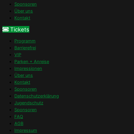
Sponsoren
Über uns
Kontakt
Tickets
Programm
Barrierefrei
VIP
Parken + Anreise
Impressionen
Über uns
Kontakt
Sponsoren
Datenschutzerklärung
Jugendschutz
Sponsoren
FAQ
AGB
Impressum