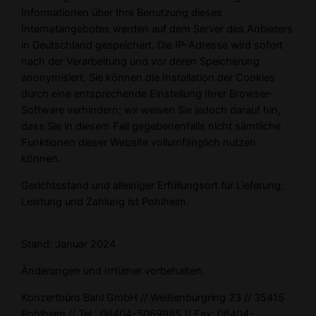
Informationen über Ihre Benutzung dieses
Internetangebotes werden auf dem Server des Anbieters
in Deutschland gespeichert. Die IP-Adresse wird sofort
nach der Verarbeitung und vor deren Speicherung
anonymisiert. Sie können die Installation der Cookies
durch eine entsprechende Einstellung Ihrer Browser-
Software verhindern; wir weisen Sie jedoch darauf hin,
dass Sie in diesem Fall gegebenenfalls nicht sämtliche
Funktionen dieser Website vollumfänglich nutzen
können.
Gerichtsstand und alleiniger Erfüllungsort für Lieferung,
Leistung und Zahlung ist Pohlheim.
Stand: Januar 2024
Änderungen und Irrtümer vorbehalten.
Konzertbüro Bahl GmbH // Weißenburgring 23 // 35415
Pohlheim // Tel.: 06404-5069985 // Fax: 06404-