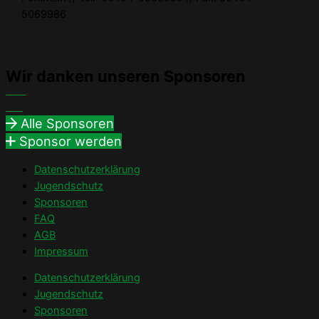
5069986
Wir danken unseren Sponsoren
Alle Sponsoren
Sponsor werden
Datenschutzerklärung
Jugendschutz
Sponsoren
FAQ
AGB
Impressum
Datenschutzerklärung
Jugendschutz
Sponsoren