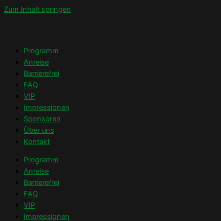
Zum Inhalt springen
Programm
Anreise
Barrierefrei
FAQ
VIP
Impressionen
Sponsoren
Über uns
Kontakt
Programm
Anreise
Barrierefrei
FAQ
VIP
Impressionen