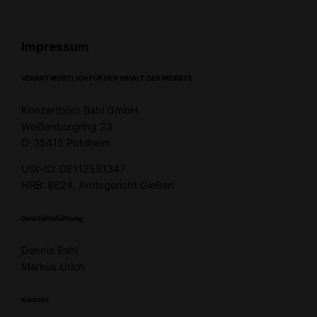
Impressum
VERANTWORTLICH FÜR DEN INHALT DER WEBSITE
Konzertbüro Bahl GmbH
Weißenburgring 23
D-35415 Pohlheim
USt-ID: DE112591347
HRB: 8624, Amtsgericht Gießen
Geschäftsführung
Dennis Bahl
Markus Urich
Kontakt