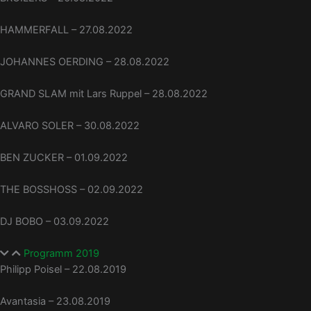
HAMMERFALL – 27.08.2022
JOHANNES OERDING – 28.08.2022
GRAND SLAM mit Lars Ruppel – 28.08.2022
ALVARO SOLER – 30.08.2022
BEN ZUCKER – 01.09.2022
THE BOSSHOSS – 02.09.2022
DJ BOBO – 03.09.2022
Programm 2019
Philipp Poisel – 22.08.2019
Avantasia – 23.08.2019