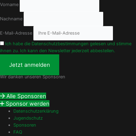
Vorname
Nachname
E-Mail-Adresse
Ich habe die Datenschutzbestimmungen gelesen und stimme
ihnen zu. Ich kann den Newsletter jederzeit abbestellen.
Wir danken unseren Sponsoren
Alle Sponsoren
Sponsor werden
Datenschutzerklärung
Jugendschutz
Sponsoren
FAQ