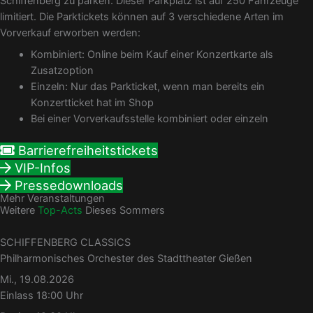
Schiffenberg zu parken. Dieser Parkplatz ist auf 250 Fahrzeuge
limitiert. Die Parktickets können auf 3 verschiedene Arten im
Vorverkauf erworben werden:
Kombiniert: Online beim Kauf einer Konzertkarte als
Zusatzoption
Einzeln: Nur das Parkticket, wenn man bereits ein
Konzertticket hat im Shop
Bei einer Vorverkaufsstelle kombiniert oder einzeln
Barrierefreiheitstickets
VIP-Infos
Pressedownloads
Mehr Veranstaltungen
Weitere
Top-Acts
Dieses Sommers
SCHIFFENBERG CLASSICS
Philharmonisches Orchester des Stadttheater Gießen
Mi., 19.08.2026
Einlass 18:00 Uhr