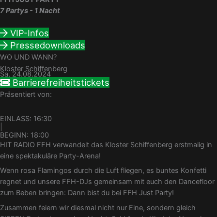
7 Partys - 1 Nacht
VIP-Infos
Pressedownloads
WO UND WANN?
Kloster Schiffenberg
Sa, 24.08.2024
Barrierefreiheitstickets
Präsentiert von:
EINLASS: 16:30
|
BEGINN: 18:00
HIT RADIO FFH verwandelt das Kloster Schiffenberg erstmalig in
eine spektakuläre Party-Arena!
Wenn rosa Flamingos durch die Luft fliegen, es buntes Konfetti
regnet und unsere FFH-DJs gemeinsam mit euch den Dancefloor
zum Beben bringen: Dann bist du bei FFH Just Party!
Zusammen feiern wir diesmal nicht nur Eine, sondern gleich