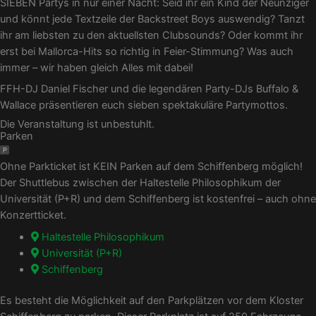
SIEBEN Partys in nur einer Nacht: Seid ihr ein Kind der Neunziger
und könnt jede Textzeile der Backstreet Boys auswendig? Tanzt
ihr am liebsten zu den aktuellsten Clubsounds? Oder kommt ihr
erst bei Mallorca-Hits so richtig in Feier-Stimmung? Was auch
immer – wir haben gleich Alles mit dabei!
FFH-DJ Daniel Fischer und die legendären Party-DJs Buffalo &
Wallace präsentieren euch sieben spektakuläre Partymottos.
Die Veranstaltung ist unbestuhlt.
Parken
Ohne Parkticket ist KEIN Parken auf dem Schiffenberg möglich!
Der Shuttlebus zwischen der Haltestelle Philosophikum der
Universität (P+R) und dem Schiffenberg ist kostenfrei – auch ohne
Konzertticket.
Haltestelle Philosophikum
Universität (P+R)
Schiffenberg
Es besteht die Möglichkeit auf den Parkplätzen vor dem Kloster