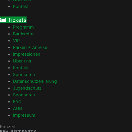
Kontakt
Tickets
Programm
Barrierefrei
VIP
Parken + Anreise
Impressionen
Über uns
Kontakt
Sponsoren
Datenschutzerklärung
Jugendschutz
Sponsoren
FAQ
AGB
Impressum
Konzert
FFH JUST PARTY