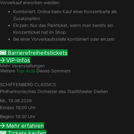
Vorverkauf erworben werden:
Kombiniert: Online beim Kauf einer Konzertkarte als
Zusatzoption
Einzeln: Nur das Parkticket, wenn man bereits ein
Konzertticket hat im Shop
Bei einer Vorverkaufsstelle kombiniert oder einzeln
Barrierefreiheitstickets
VIP-Infos
Mehr Veranstaltungen
Weitere
Top-Acts
Dieses Sommers
SCHIFFENBERG CLASSICS
Philharmonisches Orchester des Stadttheater Gießen
Mi., 19.08.2026
Einlass 18:00 Uhr
Beginn 19:30 Uhr
Mehr erfahren
Tickets kaufen