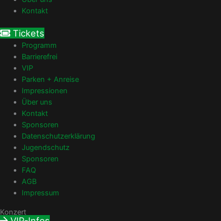
Kontakt
Tickets
Programm
Barrierefrei
VIP
Parken + Anreise
Impressionen
Über uns
Kontakt
Sponsoren
Datenschutzerklärung
Jugendschutz
Sponsoren
FAQ
AGB
Impressum
Konzert
VIP-Infos